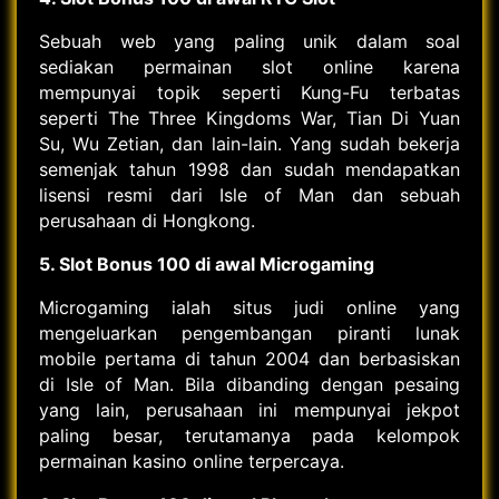
Sebuah web yang paling unik dalam soal
sediakan permainan slot online karena
mempunyai topik seperti Kung-Fu terbatas
seperti The Three Kingdoms War, Tian Di Yuan
Su, Wu Zetian, dan lain-lain. Yang sudah bekerja
semenjak tahun 1998 dan sudah mendapatkan
lisensi resmi dari Isle of Man dan sebuah
perusahaan di Hongkong.
5. Slot Bonus 100 di awal Microgaming
Microgaming ialah situs judi online yang
mengeluarkan pengembangan piranti lunak
mobile pertama di tahun 2004 dan berbasiskan
di Isle of Man. Bila dibanding dengan pesaing
yang lain, perusahaan ini mempunyai jekpot
paling besar, terutamanya pada kelompok
permainan kasino online terpercaya.