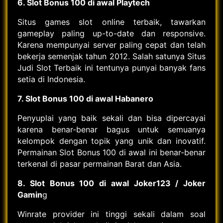
6. Slot Bonus 100 di awal Playtech
Situs games slot online terbaik, tawarkan
gameplay paling up-to-date dan responsive.
Karena mempunyai server paling cepat dan telah
bekerja semenjak tahun 2012. Salah satunya Situs
Judi Slot Terbaik ini tentunya punyai banyak fans
setia di Indonesia.
7. Slot Bonus 100 di awal Habanero
Penyuplai yang baik sekali dan bisa dipercayai
karena benar-benar bagus untuk semuanya
kelompok dengan topik yang unik dan inovatif.
Permainan Slot Bonus 100 di awal ini benar-benar
terkenal di pasar permainan Barat dan Asia.
8. Slot Bonus 100 di awal Joker123 / Joker
Gamin
g
Winrate provider ini tinggi sekali dalam soal