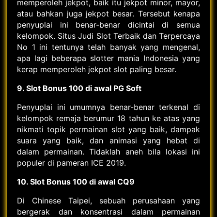
memperoleh jekpot, baik itu jekpot minor, mayor,
atau bahkan juga jekpot besar. Tersebut kenapa
penyuplai ini benar-benar dicintai di semua
kelompok. Situs Judi Slot Terbaik dan Terpercaya
No 1 ini tentunya telah banyak yang mengenal,
apa lagi beberapa slotter mania Indonesia yang
kerap memperoleh jekpot slot paling besar.
9. Slot Bonus 100 di awal PG Soft
Penyuplai ini umumnya benar-benar terkenal di
kelompok remaja berumur 18 tahun ke atas yang
nikmati topik permainan slot yang baik, dampak
suara yang baik, dan animasi yang hebat di
dalam permainan. Tidaklah aneh bila lokasi ini
populer di pameran ICE 2019.
10. Slot Bonus 100 di awal CQ9
Di Chinese Taipei, sebuah perusahaan yang
bergerak dan konsentrasi dalam permainan