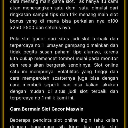
cara menang main game slot. Tak hanya itu kami
akan menerangkan satu demi satu, dimulai dari
ringkasan sampai tips dan trik menang main slot
bonus yang di mana bisa perkalian nya x100
x250 x500 dan seterus nya.
Pola slot gacor dari situs judi slot terbaik dan
terpercaya no 1 lumayan gampang dimainkan dan
tidak begitu susah pahami tipe alurnya, karena
kita cukup memencet tombol mulai pada monitor
dan reels akan bergerak sendirinya. Slot online
satu ini mempunyai volatilitas yang tinggi dan
cara memperoleh scatternya juga bisa dengan
cara membeli seperti nan bisa kalian lakukan
dengan mudah di situs judi slot terbaik dan
terpercaya no 1 milik kami ini.
Cara Bermain Slot Gacor Maxwin
Beberapa pencinta slot online, ingin tahu kalian
dengan bagaimana sih kira- kira pola slot