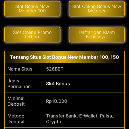
Slot Bonus New
Slot Online Bonus New
Member 100
Member
Slot Online Promo
Daftar dan Klaim
Terbaru
Bonusnya!
Tentang Situs Slot Bonus New Member 100, 150
Nama Situs
526BET
Jenis
Slot Bonus
Permainan
Minimal
Rp10.000
Deposit
Metode
Transfer Bank, E-Wallet, Pulsa,
Deposit
Crypto