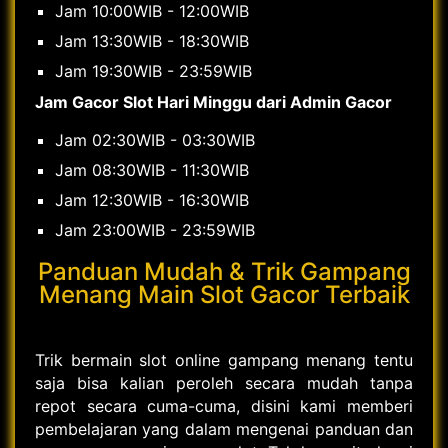
Jam 10:00WIB - 12:00WIB
Jam 13:30WIB - 18:30WIB
Jam 19:30WIB - 23:59WIB
Jam Gacor Slot Hari Minggu dari Admin Gacor
Jam 02:30WIB - 03:30WIB
Jam 08:30WIB - 11:30WIB
Jam 12:30WIB - 16:30WIB
Jam 23:00WIB - 23:59WIB
Panduan Mudah & Trik Gampang
Menang Main Slot Gacor Terbaik
Trik bermain slot online gampang menang tentu
saja bisa kalian peroleh secara mudah tanpa
repot secara cuma-cuma, disini kami memberi
pembelajaran yang dalam mengenai panduan dan