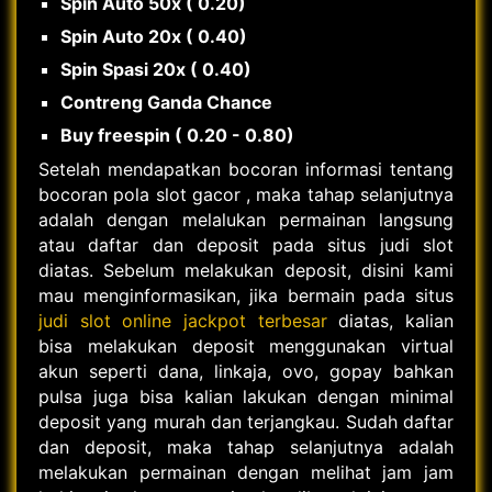
Spin Auto 50x ( 0.20)
Spin Auto 20x ( 0.40)
Spin Spasi 20x ( 0.40)
Contreng Ganda Chance
Buy freespin ( 0.20 - 0.80)
Setelah mendapatkan bocoran informasi tentang
bocoran pola slot gacor , maka tahap selanjutnya
adalah dengan melalukan permainan langsung
atau daftar dan deposit pada situs judi slot
diatas. Sebelum melakukan deposit, disini kami
mau menginformasikan, jika bermain pada situs
judi slot online jackpot terbesar
diatas, kalian
bisa melakukan deposit menggunakan virtual
akun seperti dana, linkaja, ovo, gopay bahkan
pulsa juga bisa kalian lakukan dengan minimal
deposit yang murah dan terjangkau. Sudah daftar
dan deposit, maka tahap selanjutnya adalah
melakukan permainan dengan melihat jam jam