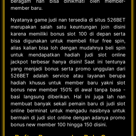
beragam nan bisa dinikmati oleh member-
member baru.
Nyatanya game judi nan tersedia di situs 526BET
merupakan salah satu keuntungan join disini
karena memiliki bonus slot 100 di depan serta
bisa digunakan untuk membeli fitur free spin,
alias kalian bisa loh dengan mudahnya beli spin
untuk mendapatkan hadiah judi slot online
jackpot terbesar hanya disini! Saat ini tentunya
yang menjadi bonus serta promo unggulan dari
526BET adalah service atau layanan berupa
hadiah khusus untuk member baru yakni slot
bonus new member 150% di awal tanpa basa -
basi langsung diberikan. Hal ini juga lah nan
membuat banyak sekali pemain baru di judi slot
online berminat untuk mengadu nasibnya untuk
bermain di judi slot online dengan adanya promo
bonus new member 100 hingga 150 disini.