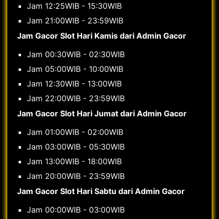
Jam 12:25WIB - 15:30WIB
Jam 21:00WIB - 23:59WIB
Jam Gacor Slot Hari Kamis dari Admin Gacor
Jam 00:30WIB - 02:30WIB
Jam 05:00WIB - 10:00WIB
Jam 12:30WIB - 13:00WIB
Jam 22:00WIB - 23:59WIB
Jam Gacor Slot Hari Jumat dari Admin Gacor
Jam 01:00WIB - 02:00WIB
Jam 03:00WIB - 05:30WIB
Jam 13:00WIB - 18:00WIB
Jam 20:00WIB - 23:59WIB
Jam Gacor Slot Hari Sabtu dari Admin Gacor
Jam 00:00WIB - 03:00WIB