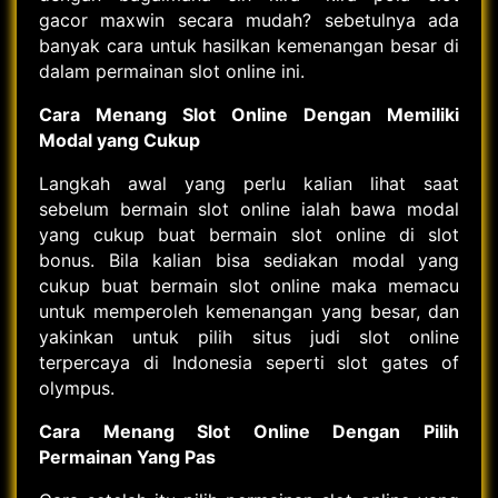
gacor maxwin secara mudah? sebetulnya ada
banyak cara untuk hasilkan kemenangan besar di
dalam permainan slot online ini.
Cara Menang Slot Online Dengan Memiliki
Modal yang Cukup
Langkah awal yang perlu kalian lihat saat
sebelum bermain slot online ialah bawa modal
yang cukup buat bermain slot online di slot
bonus. Bila kalian bisa sediakan modal yang
cukup buat bermain slot online maka memacu
untuk memperoleh kemenangan yang besar, dan
yakinkan untuk pilih situs judi slot online
terpercaya di Indonesia seperti slot gates of
olympus.
Cara Menang Slot Online Dengan Pilih
Permainan Yang Pas